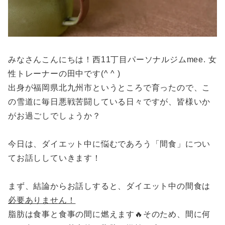
みなさんこんにちは！西11丁目パーソナルジムmee. 女
性トレーナーの田中です(^ ^ )
出身が福岡県北九州市というところで育ったので、こ
の雪道に毎日悪戦苦闘している日々ですが、皆様いか
がお過ごしでしょうか？
今日は、ダイエット中に悩むであろう「間食」につい
てお話ししていきます！
まず、結論からお話しすると、ダイエット中の間食は
必要ありません！
脂肪は食事と食事の間に燃えます🔥そのため、間に何