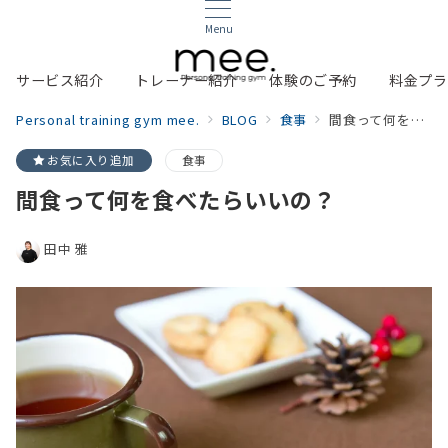
Menu
サービス紹介
トレーナー紹介
体験のご予約
料金プラ
Personal training gym mee.
BLOG
食事
間食って何を食べたらいいの？
お気に入り追加
食事
間食って何を食べたらいいの？
田中 雅