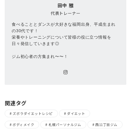
田中 雅
代表トレーナー
食べることとダンスが大好きな福岡出身、平成生まれ
の30代です！
栄養やトレーニングについて皆様の役に立つ情報を
日々発信していきます◎
ジム初心者の方集まれ〜〜！
関連タグ
ズボラダイエットレシピ
ダイエット
ボディメイク
札幌パーソナルジム
西11丁目ジム