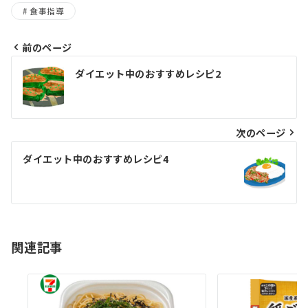
食事指導
前のページ
投
ダイエット中のおすすめレシピ2
稿
ナ
ビ
次のページ
ゲ
ダイエット中のおすすめレシピ4
ー
シ
ョ
関連記事
ン