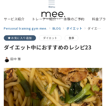
Menu
サービス紹介
トレーナー紹介
体験のご予約
料金プラ
Personal training gym mee.
BLOG
ダイエット
ダイエット中におすすめのレシピ23
お気に入り追加
ダイエット
食事
ダイエット中におすすめのレシピ23
田中 雅