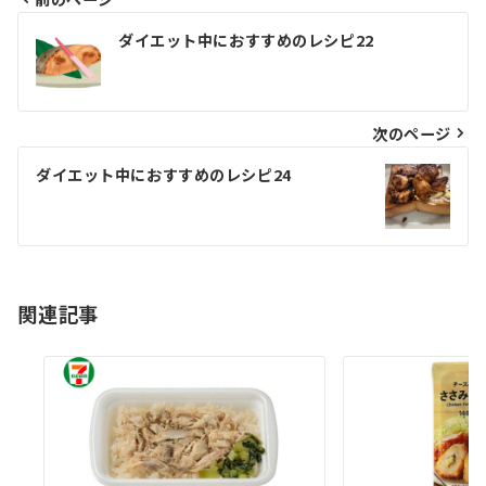
投
ダイエット中におすすめのレシピ22
稿
ナ
ビ
次のページ
ゲ
ダイエット中におすすめのレシピ24
ー
シ
ョ
関連記事
ン