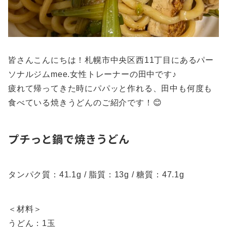
皆さんこんにちは！札幌市中央区西11丁目にあるパー
ソナルジムmee.女性トレーナーの田中です♪
疲れて帰ってきた時にパパッと作れる、田中も何度も
食べている焼きうどんのご紹介です！😊
プチっと鍋で焼きうどん
タンパク質：41.1g / 脂質：13g / 糖質：47.1g
＜材料＞
うどん：1玉