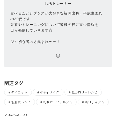
代表トレーナー
食べることとダンスが大好きな福岡出身、平成生まれ
の30代です！
栄養やトレーニングについて皆様の役に立つ情報を
日々発信していきます◎
ジム初心者の方集まれ〜〜！
関連タグ
ダイエット
ボディメイク
低カロリーレシピ
低脂質レシピ
札幌パーソナルジム
西11丁目ジム
前のページ